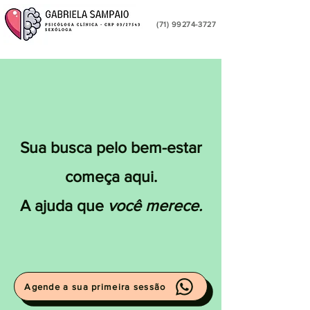
(71) 99274-3727
Sua busca pelo bem-estar
começa aqui.
A ajuda que
você merece.
Agende a sua primeira sessão