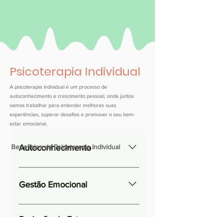
Psicoterapia Individual
A psicoterapia individual é um processo de
autoconhecimento e crescimento pessoal, onde juntos
vamos trabalhar para entender melhores suas
experiências, superar desafios e promover o seu bem-
estar emocional.
Autoconhecimento
Benefícios da Psicoterapia Individual
Vamos explorar juntas quem você
realmente é, suas motivações,
Gestão Emocional
medos e desejos.
Aprenda a considerar e lidar com