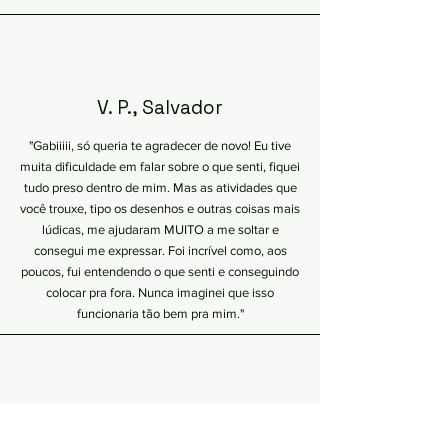
V. P., Salvador
"Gabiiiii, só queria te agradecer de novo! Eu tive
muita dificuldade em falar sobre o que senti, fiquei
tudo preso dentro de mim. Mas as atividades que
você trouxe, tipo os desenhos e outras coisas mais
lúdicas, me ajudaram MUITO a me soltar e
consegui me expressar. Foi incrível como, aos
poucos, fui entendendo o que senti e conseguindo
colocar pra fora. Nunca imaginei que isso
funcionaria tão bem pra mim."