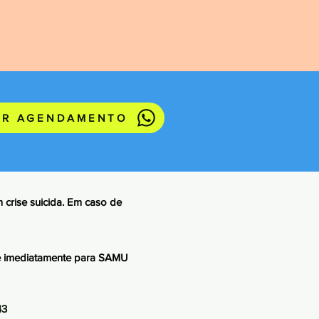
ER AGENDAMENTO
 crise suicida. Em caso de
ue imediatamente para SAMU
43