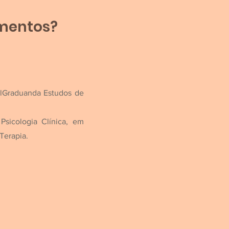
imentos?
l
Graduanda Estudos de
sicologia Clínica, em
-Terapia.