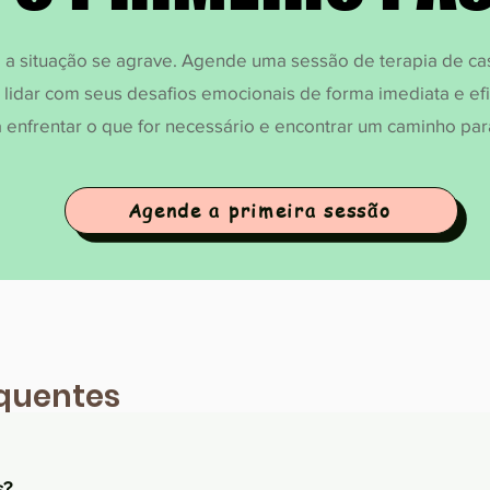
a situação se agrave. Agende uma sessão de terapia de cas
 lidar com seus desafios emocionais de forma imediata e efi
a enfrentar o que for necessário e encontrar um caminho para
Agende a primeira sessão
equentes
s?