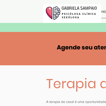
Iní
Agende seu ate
Terapia 
A terapia de casal é uma oportunidad