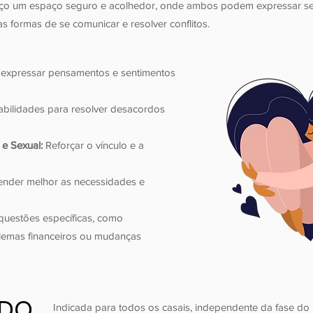
reço um espaço seguro e acolhedor, onde ambos podem expressar se
 formas de se comunicar e resolver conflitos.
 expressar pensamentos e sentimentos
bilidades para resolver desacordos
e Sexual:
Reforçar o vínculo e a
nder melhor as necessidades e
questões específicas, como
oblemas financeiros ou mudanças
NDO
NDO
Indicada para todos os casais, independente da fase do