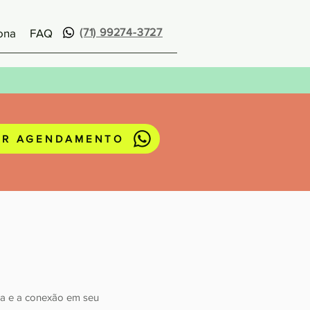
ona
FAQ
(71) 99274-3727
ER AGENDAMENTO
ia e a conexão em seu