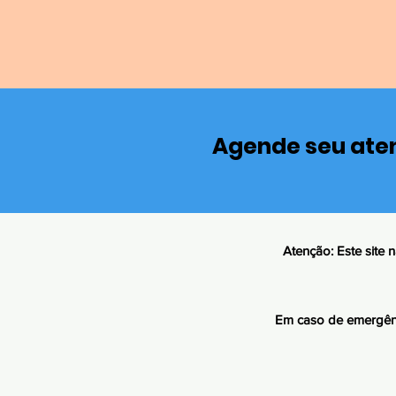
Agende seu ate
Atenção: Este site
Em caso de emergênc